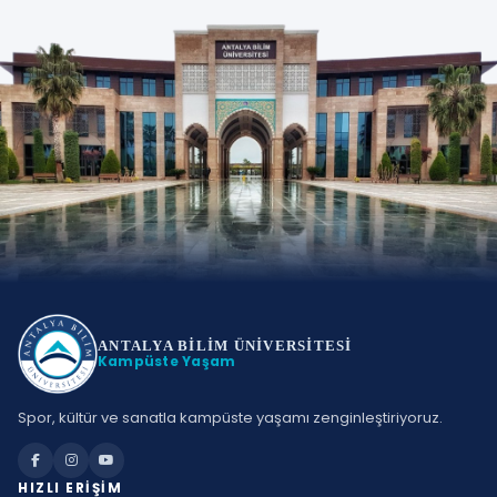
ANTALYA BİLİM
ÜNİVERSİTESİ
Kampüste Yaşam
Spor, kültür ve sanatla kampüste yaşamı zenginleştiriyoruz.
HIZLI ERIŞIM